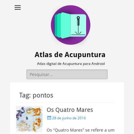
Atlas de Acupuntura
Atlas digital de Acupuntura para Android
Pesquisar
por:
Tag:
pontos
Os Quatro Mares
Posted
28 de junho de 2016
on
Os “Quatro Mares” se refere a um